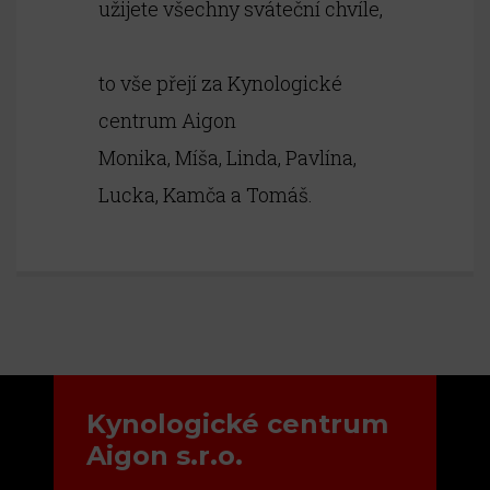
užijete všechny sváteční chvíle,
to vše přejí za Kynologické
centrum Aigon
Monika, Míša, Linda, Pavlína,
Lucka, Kamča a Tomáš.
Kynologické centrum
Aigon s.r.o.